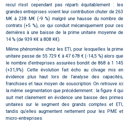
recul n’est cependant pas réparti équitablement : les
grandes entreprises voient leur contribution chuter de 263
M€ à 238 M€ (-9 %) malgré une hausse du nombre de
contrats (+5 %), ce qui conduit mécaniquement pour ces
dernières à une baisse de la prime unitaire moyenne de
14 % (de 939 K€ à 808 K€).
Même phénomène chez les ETI, pour lesquelles la prime
unitaire passe de 55 729 € à 47 678 € (-14,5 %) alors que
le nombre d’entreprises assurées bondit de 868 à 1 145
(+31,9%). Cette évolution fait écho au clivage mis en
évidence plus haut lors de l’analyse des capacités,
franchises et taux moyen de souscription. On retrouve ici
la même segmentation que précédemment : la figure 4 qui
suit met clairement en évidence une baisse des primes
unitaires sur le segment des grands comptes et ETI,
tandis qu’elles augmentent nettement pour les PME et
micro-entreprises.