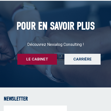
POUR EN SAVOIR PLUS
Découvrez Nexialog Consulting !
LE CABINET
CARRIÈRE
int(1)
int(2)
NEWSLETTER
Email
(Nécessaire)