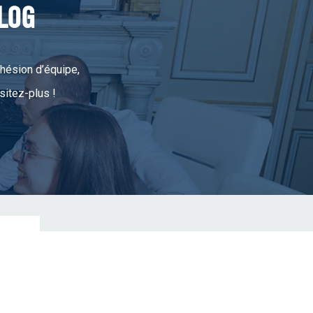
LOG
ohésion d’équipe,
sitez-plus !
ENVOYER