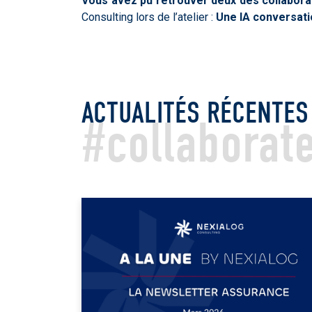
Vous avez pu retrouver deux des collabora
Consulting lors de l’atelier :
Une IA conversatio
ACTUALITÉS RÉCENTES
#collaborat