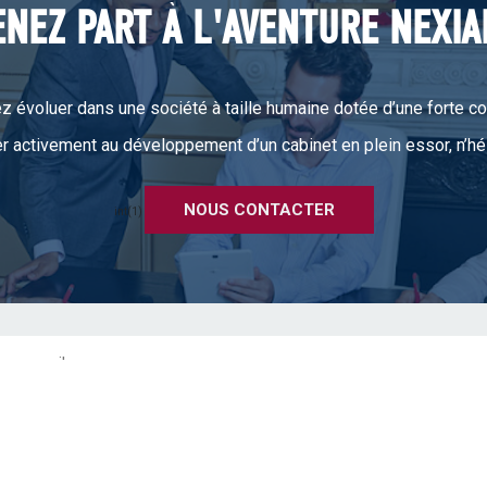
ENEZ PART À L'AVENTURE NEXIA
z évoluer dans une société à taille humaine dotée d’une forte c
er activement au développement d’un cabinet en plein essor, n’hé
NOUS CONTACTER
int(1)
ire)
r d'activité