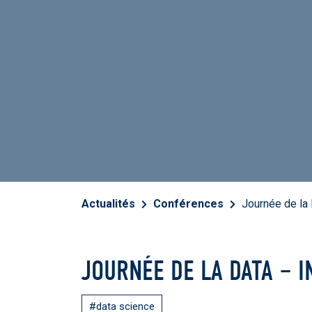
Actualités
Conférences
Journée de la D
JOURNÉE DE LA DATA – I
#data science