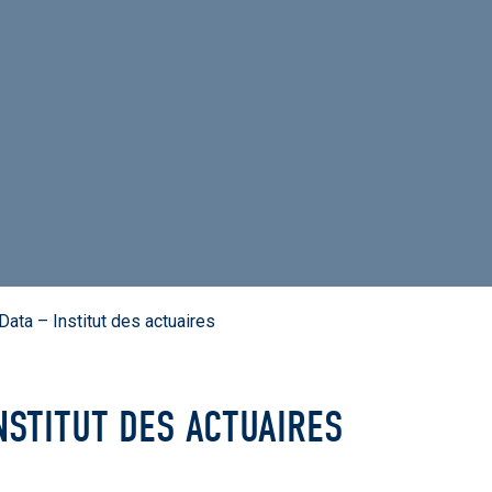
ata – Institut des actuaires
NSTITUT DES ACTUAIRES