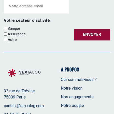
Email
(Nécessaire)
Votre secteur d'activité
Banque
Assurance
ENVOYER
Autre
A PROPOS
Qui sommes-nous ?
Notre vision
32 rue de Trévise
Nos engagements
75009 Paris
Notre équipe
contact@nexialog.com