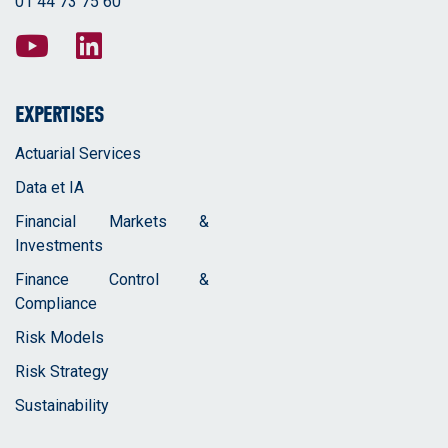
01 44 73 75 60
EXPERTISES
Actuarial Services
Data et IA
Financial Markets &
Investments
Finance Control &
Compliance
Risk Models
Risk Strategy
Sustainability