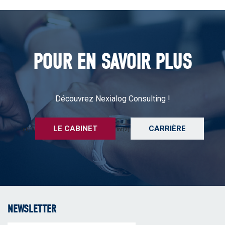
POUR EN SAVOIR PLUS
Découvrez Nexialog Consulting !
LE CABINET
CARRIÈRE
int(1)
int(2)
NEWSLETTER