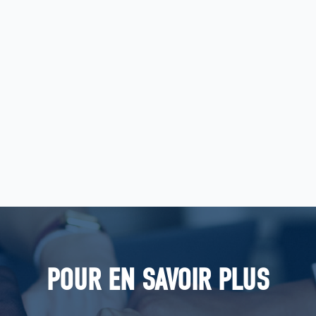
Contactez un expert
Découvrez la BU Actuarial Services
POUR EN SAVOIR PLUS