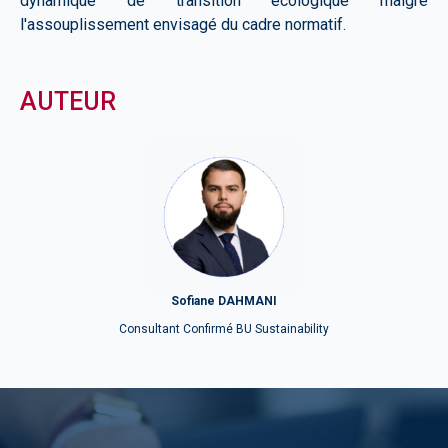
dynamique de transition écologique
malgré
l'assouplissement envisagé du cadre normatif.
AUTEUR
Sofiane DAHMANI
Consultant Confirmé BU Sustainability