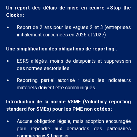
Un r
eport des délais de mise en œuvre « Stop the
Clock
» :
Report de 2 ans pour les vagues 2 et 3 (entreprises
initialement concernées en 2026 et 2027).
Une s
implification des
obligations de
reporting
:
ESRS allégés : moins de datapoints et suppression
des normes sectorielles.
Reporting partiel autorisé : seuls les indicateurs
matériels doivent être communiqués.
Introduction
de la norme
VSME
(
Voluntary
reporting
standard for
SMEs
)
pour les PME non cotées
:
Aucune obligation légale, mais adoption encouragée
pour répondre aux demandes des partenaires
commerciaux & financier.