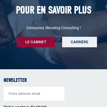
POUR EN SAVOIR PLUS
Découvrez Nexialog Consulting !
LE CABINET
CARRIÈRE
int(1)
int(2)
NEWSLETTER
Email
(Nécessaire)