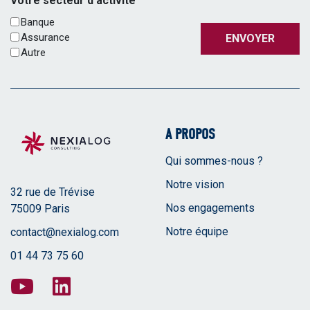
Votre secteur d'activité
Banque
Assurance
ENVOYER
Autre
A PROPOS
Qui sommes-nous ?
Notre vision
32 rue de Trévise
Nos engagements
75009 Paris
Notre équipe
contact@nexialog.com
01 44 73 75 60