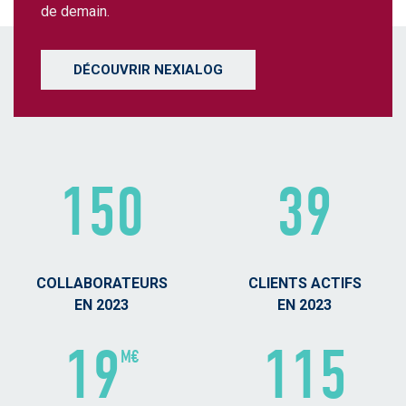
de demain.
DÉCOUVRIR NEXIALOG
150
39
COLLABORATEURS
CLIENTS ACTIFS
EN 2023
EN 2023
19
115
M€