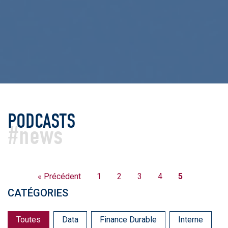
PODCASTS
#news
« Précédent
1
2
3
4
5
CATÉGORIES
Catégories
Toutes
Data
Finance Durable
Interne