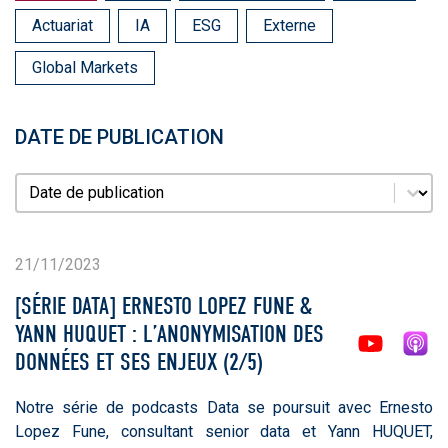
Actuariat
IA
ESG
Externe
Global Markets
DATE DE PUBLICATION
Date de publication
Date de publication
21/11/2023
[SÉRIE DATA] ERNESTO LOPEZ FUNE &
YANN HUQUET : L’ANONYMISATION DES
DONNÉES ET SES ENJEUX (2/5)
Notre série de podcasts Data se poursuit avec Ernesto
Lopez Fune, consultant senior data et Yann HUQUET,